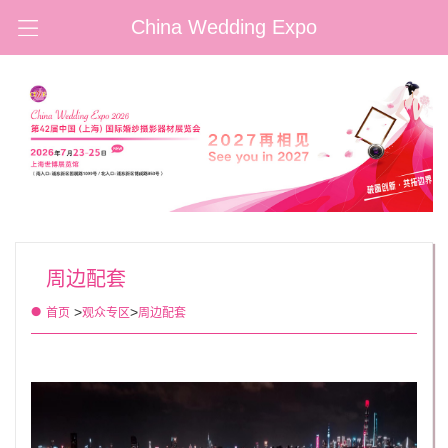
China Wedding Expo
周边配套
>
>
首页
观众专区
周边配套