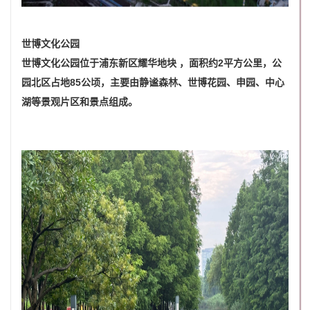
世博文化公园
世博文化公园位于浦东新区耀华地块 ，面积约2平方公里，公
园北区占地85公顷，主要由静谧森林、世博花园、申园、中心
湖等景观片区和景点组成。