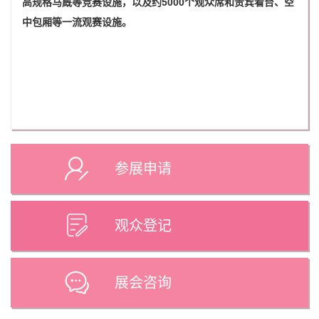
高规格马厩等竞赛设施，以及约5000个观众席和贵宾看台、空
中包厢等一流观赛设施。
参展申请
观众登记
展会咨询