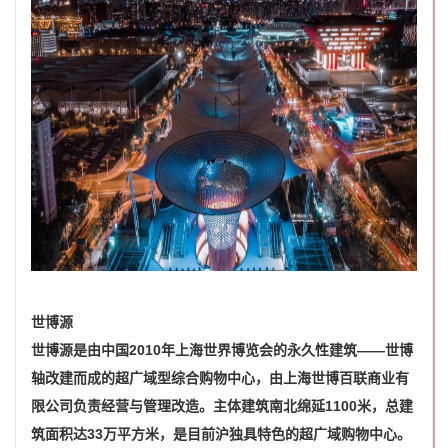
世博源
世博源是由中国2010年上海世界博览会的永久性建筑——世博
轴改建而成的超广域型综合购物中心，由上海世博百联商业有
限公司负责经营与管理改造。主体建筑南北绵延1100米，总建
筑面积达33万平方米，是目前沪独具特色的超广域购物中心。