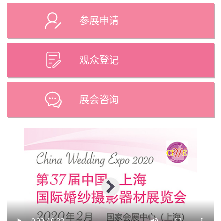
参展申请
观众登记
展会咨询