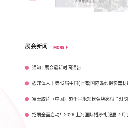
礼服馆经营课
展会新闻
通知 | 展会最新时间通告