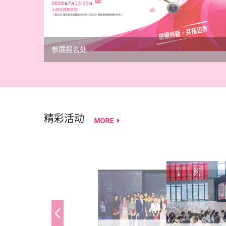
参展报名处
精彩活动