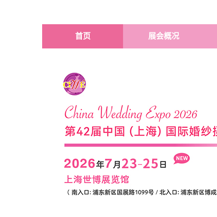
首页
展会概况