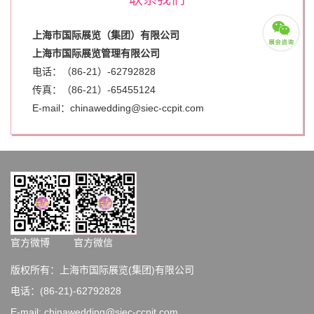
上海市国际展览（集团）有限公司
上海市国际展览管理有限公司
电话：（86-21）-62792828
传真：（86-21）-
65455124
E-mail：chinawedding@siec-ccpit.com
官方微博
官方微信
版权所有：上海市国际展览(集团)有限公司
电话：(86-21)-62792828
E-mail: chinawedding@siec-ccpit.com