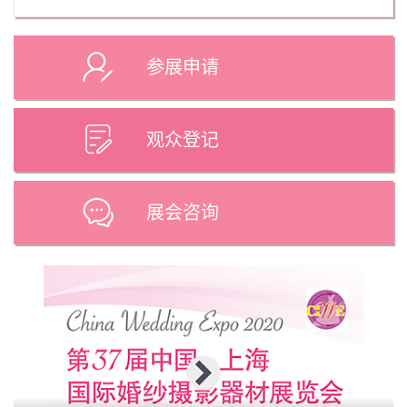
参展申请
观众登记
展会咨询