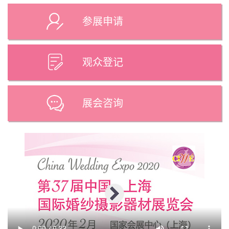
参展申请
观众登记
展会咨询