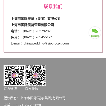
联系我们
上海市国际展览（集团）有限公司
上海市国际展览管理有限公司
电话：（86-21）-62792828
传真：（86-21）-
65455124
E-mail：chinawedding@siec-ccpit.com
官方微博
官方微信
版权所有：上海市国际展览(集团)有限公司
电话：(86-21)-62792828