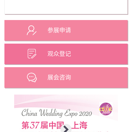
参展申请
观众登记
展会咨询