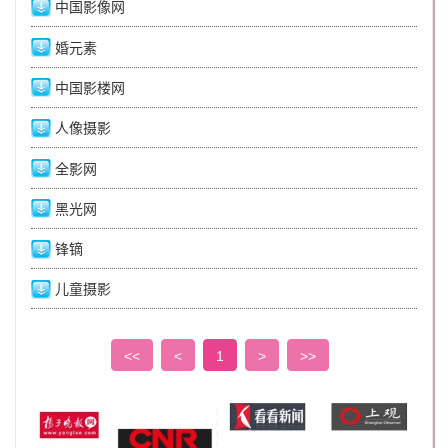
中国影像网
婚元素
中国影楼网
人像摄影
全影网
黑光网
锋镝
儿童摄影
<<
<
1
>
>>