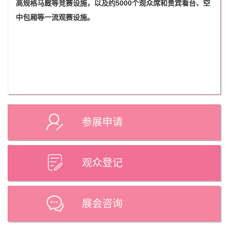
高规格马厩等竞赛设施，以及约5000个观众席和贵宾看台、空
中包厢等一流观赛设施。
参展申请
观众登记
展会咨询