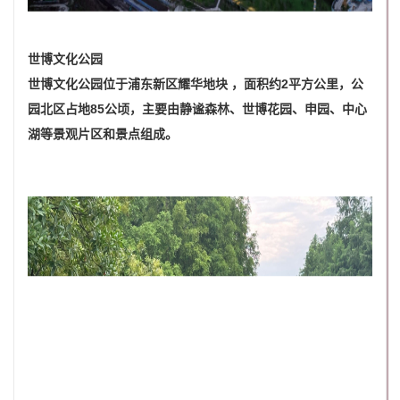
世博文化公园
世博文化公园位于浦东新区耀华地块 ，面积约2平方公里，公
园北区占地85公顷，主要由静谧森林、世博花园、申园、中心
湖等景观片区和景点组成。