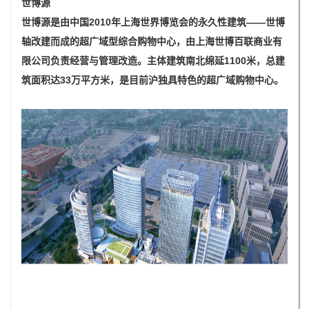
世博源
世博源是由中国2010年上海世界博览会的永久性建筑——世博
轴改建而成的超广域型综合购物中心，由上海世博百联商业有
限公司负责经营与管理改造。主体建筑南北绵延1100米，总建
筑面积达33万平方米，是目前沪独具特色的超广域购物中心。