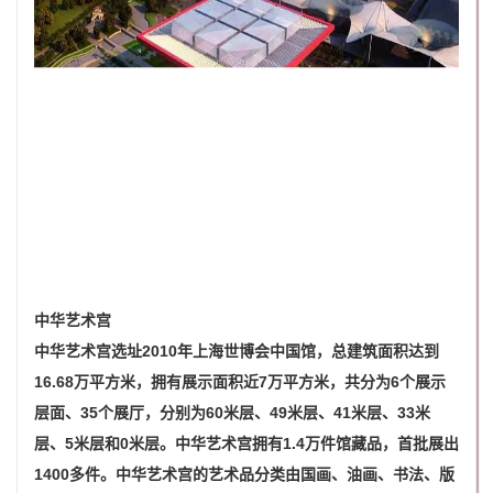
中华艺术宫
中华艺术宫选址2010年上海世博会中国馆，总建筑面积达到
16.68万平方米，拥有展示面积近7万平方米，共分为6个展示
层面、35个展厅，分别为60米层、49米层、41米层、33米
层、5米层和0米层。中华艺术宫拥有1.4万件馆藏品，首批展出
1400多件。中华艺术宫的艺术品分类由国画、油画、书法、版