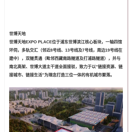
世博天地
世博天地EXPO PLACE位于浦东世博滨江核心板块，一轴四馆
环伺，多轨交汇（邻近8号线、13号线及7号线，周边19号线在
建中），双隧贯通（毗邻西藏南路隧道及打浦路隧道），并与
南北高架、世博大道主干道全面接驳，致力于以“链接资源、链
接城市、链接生活”为理念打造三位一体的有机城市聚落。