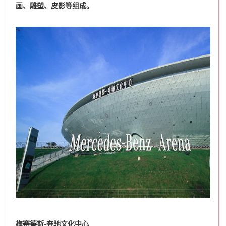
画、雕塑、皮影等组成。
梅赛德斯-奔驰文化中心