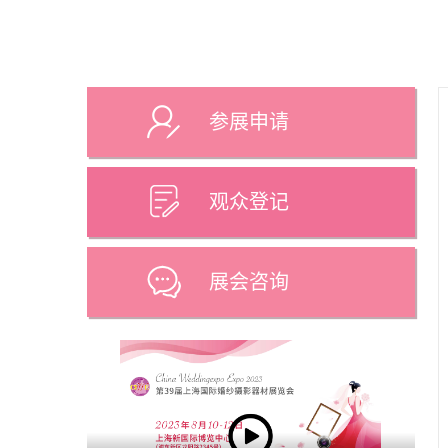
参展申请
观众登记
展会咨询