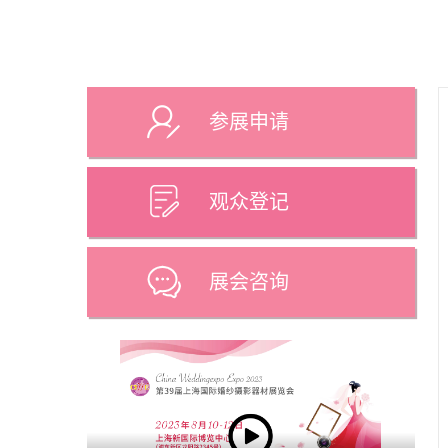
参展申请
观众登记
展会咨询